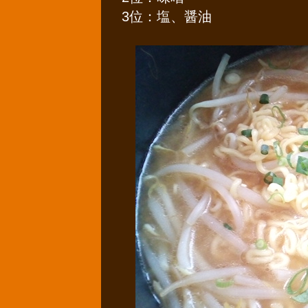
3位：塩、醤油