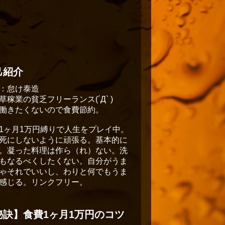
己紹介
：怠け泰造
草稼業の貧乏フリーランス(´Д` )
働きたくないので食費節約。
1ヶ月1万円縛りで人生をプレイ中。
死にしないように頑張る。基本的に
。凝った料理は作ら（れ）ない。洗
もなるべくしたくない。自分がうま
ゃそれでいいし、わりと何でもうま
感じる。リンクフリー。
秘訣】食費1ヶ月1万円のコツ