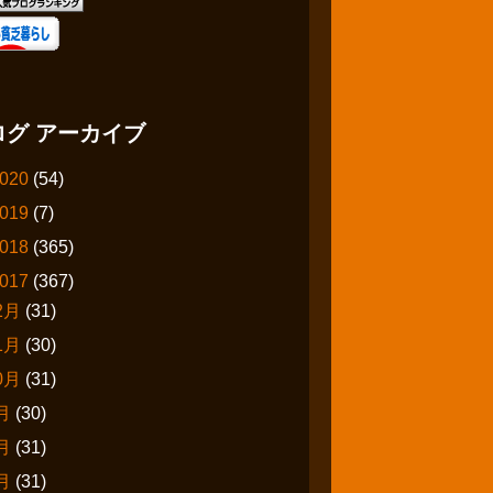
ログ アーカイブ
020
(54)
019
(7)
018
(365)
017
(367)
2月
(31)
1月
(30)
0月
(31)
月
(30)
月
(31)
月
(31)