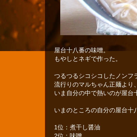
屋台十八番の味噌。
もやしとネギで作った。
つるつるシコシコしたノンフ
流行りのマルちゃん正麺より
いま自分の中で熱いのが屋台
いまのところの自分の屋台十
1位：煮干し醤油
2位：味噌