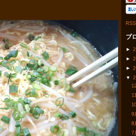
RSS
ブ
►
2
►
2
►
2
▼
2
1
1
1
9
8
7