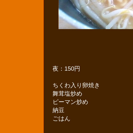
夜：150円
ちくわ入り卵焼き
舞茸塩炒め
ピーマン炒め
納豆
ごはん